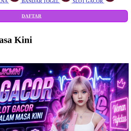
ANA
BANDAR TOGEL
SLOT GACOR
DAFTAR
sa Kini