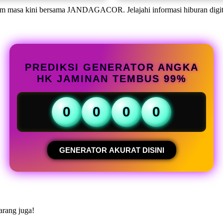
m masa kini bersama JANDAGACOR. Jelajahi informasi hiburan digital
PREDIKSI GENERATOR ANGKA
HK JAMINAN TEMBUS 99%
0
0
0
0
GENERATOR AKURAT DISINI
arang juga!