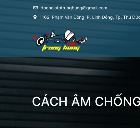
dochoiototrunghung@gmail.com
1162, Phạm Văn Đồng, P. Linh Đông, Tp. Thủ Đứ
CÁCH ÂM CHỐNG