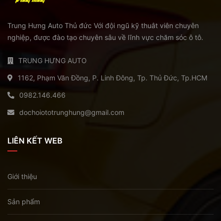
Trung Hưng Auto Thủ đức Với đội ngũ kỹ thuât viên chuyên
nghiệp, được đào tạo chuyên sâu về lĩnh vực chăm sóc ô tô.
TRUNG HƯNG AUTO
1162, Phạm Văn Đồng, P. Linh Đông, Tp. Thủ Đức, Tp.HCM
0982.146.466
dochoiototrunghung@gmail.com
LIÊN KẾT WEB
Giới thiệu
Sản phẩm