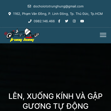
dochoiototrunghung@gmail.com
1162, Phạm Văn Đồng, P. Linh Đông, Tp. Thủ Đức, Tp.HCM
0982.146.466
LÊN, XUỐNG KÍNH VÀ GẬP
GƯƠNG TỰ ĐỘNG