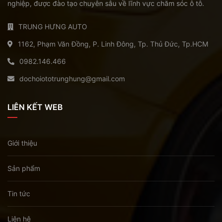
nghiệp, được đào tạo chuyên sâu về lĩnh vực chăm sóc ô tô.
TRUNG HƯNG AUTO
1162, Phạm Văn Đồng, P. Linh Đông, Tp. Thủ Đức, Tp.HCM
0982.146.466
dochoiototrunghung@gmail.com
LIÊN KẾT WEB
Giới thiệu
Sản phẩm
Tin tức
Liên hệ