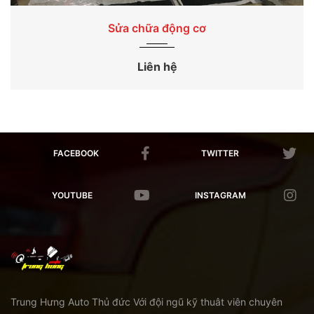
2026
Sửa chữa máy
Sửa chữa động cơ
Liên hệ
FACEBOOK
TWITTER
YOUTUBE
INSTAGRAM
Trung Hưng Auto Thủ đức Với đội ngũ kỹ thuât viên chuyên