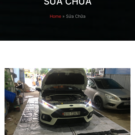
SỬA CHỮA
Home
»
Sửa Chữa