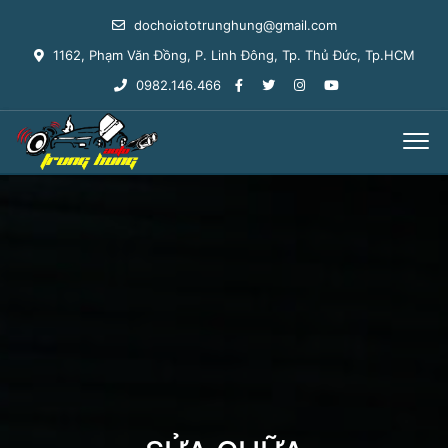
dochoiototrunghung@gmail.com
1162, Phạm Văn Đồng, P. Linh Đông, Tp. Thủ Đức, Tp.HCM
0982.146.466