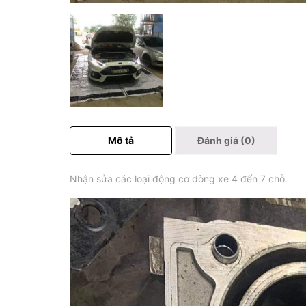
Mô tả
Đánh giá (0)
Nhận sửa các loại động cơ dòng xe 4 đến 7 chỗ.