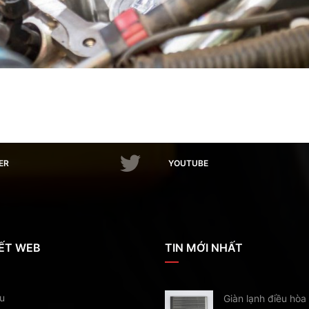
ER
YOUTUBE
KẾT WEB
TIN MỚI NHẤT
ệu
Giàn lạnh điều hòa