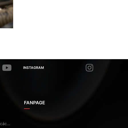
INSTAGRAM
FANPAGE
 các