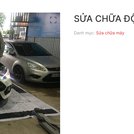
SỬA CHỮA Đ
Danh mục:
Sửa chữa máy