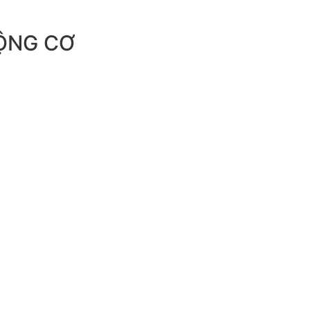
ỘNG CƠ