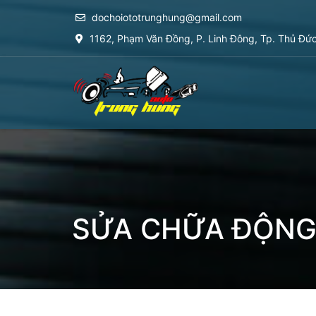
dochoiototrunghung@gmail.com
1162, Phạm Văn Đồng, P. Linh Đông, Tp. Thủ Đứ
SỬA CHỮA ĐỘNG