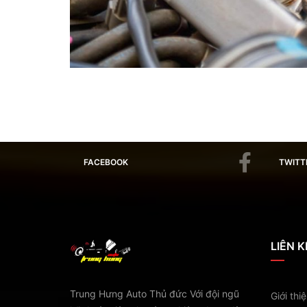
FACEBOOK
TWITT
LIÊN 
Trung Hưng Auto Thủ đức Với đội ngũ
Giới thi