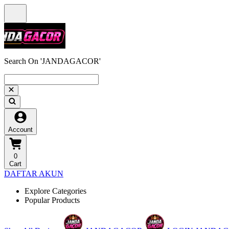
Search On 'JANDAGACOR'
Account
0
Cart
DAFTAR AKUN
Explore Categories
Popular Products