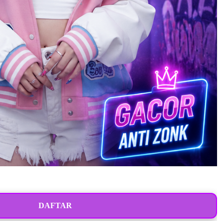
DAFTAR